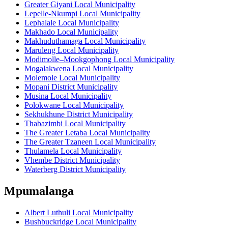
Greater Giyani Local Municipality
Lepelle-Nkumpi Local Municipality
Lephalale Local Municipality
Makhado Local Municipality
Makhuduthamaga Local Municipality
Maruleng Local Municipality
Modimolle–Mookgophong Local Municipality
Mogalakwena Local Municipality
Molemole Local Municipality
Mopani District Municipality
Musina Local Municipality
Polokwane Local Municipality
Sekhukhune District Municipality
Thabazimbi Local Municipality
The Greater Letaba Local Municipality
The Greater Tzaneen Local Municipality
Thulamela Local Municipality
Vhembe District Municipality
Waterberg District Municipality
Mpumalanga
Albert Luthuli Local Municipality
Bushbuckridge Local Municipality