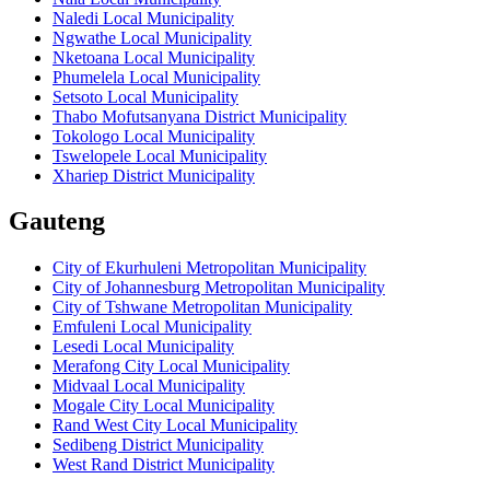
Naledi Local Municipality
Ngwathe Local Municipality
Nketoana Local Municipality
Phumelela Local Municipality
Setsoto Local Municipality
Thabo Mofutsanyana District Municipality
Tokologo Local Municipality
Tswelopele Local Municipality
Xhariep District Municipality
Gauteng
City of Ekurhuleni Metropolitan Municipality
City of Johannesburg Metropolitan Municipality
City of Tshwane Metropolitan Municipality
Emfuleni Local Municipality
Lesedi Local Municipality
Merafong City Local Municipality
Midvaal Local Municipality
Mogale City Local Municipality
Rand West City Local Municipality
Sedibeng District Municipality
West Rand District Municipality